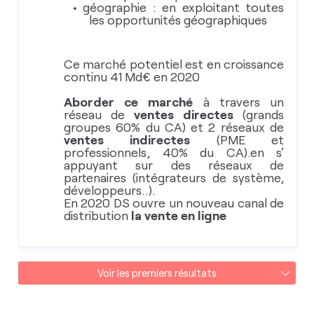
géographie : en exploitant toutes
les opportunités géographiques
Ce marché potentiel est en croissance
continu 41 Md€ en 2020
Aborder ce marché
à travers un
réseau de
ventes directes
(grands
groupes 60% du CA) et 2 réseaux de
ventes indirectes
(PME et
professionnels, 40% du CA).en s'
appuyant sur des réseaux de
partenaires (intégrateurs de système,
développeurs..).
En 2020 DS ouvre un nouveau canal de
distribution
la vente en ligne
Voir les premiers résultats