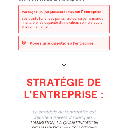
Partagez un (ou plusieurs) avis
sur l’ entreprise :
ses points forts, ses points faibles, sa performance
financière, sa capacité d’innovation, son rôle social
environnemental...
Posez une question
à l'entreprise
STRATÉGIE DE
L'ENTREPRISE :
La stratégie de l’entreprise est
decrite à travers 3 rubriques :
L’AMBITION
,
LA QUANTIFICATION
DE L’AMBITION
et
LES ACTIONS