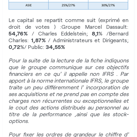
Le capital se repartit comme suit (exprimé en
droit de votes ) :Groupe Marcel Dassault:
54,76%
/ Charles Eddelstein;
8,1
% /Bernard
Charles:
1,87%
/ Administrateurs et Dirigeants;
0,72
%/ Public:
34,55%
Pour la suite de la lecture de la fiche indiquons
que le groupe communique sur ces objectifs
financiers en ce qu' il appelle non IFRS . Par
apport à la norme internationale IFRS, le groupe
traite un peu différemment l' incorporation de
ses acquisitions et ne prend pas en compte des
charges non récurrentes ou exceptionnelles et
le cout des actions distribués au personnel au
titre de la performance ,ainsi que les stock-
options.
Pour fixer les ordres de grandeur le chiffre d'