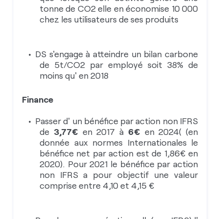
tonne de CO2 elle en économise 10 000
chez les utilisateurs de ses produits
DS s'engage à atteindre un bilan carbone
de 5t/CO2 par employé soit 38% de
moins qu' en 2018
Finance
Passer d' un bénéfice par action non IFRS
de
3,77€
en 2017 à
6€
en 2024( (en
donnée aux normes Internationales le
bénéfice net par action est de 1,86€ en
2020). Pour 2021 le bénéfice par action
non IFRS a pour objectif une valeur
comprise entre 4,10 et 4,15 €