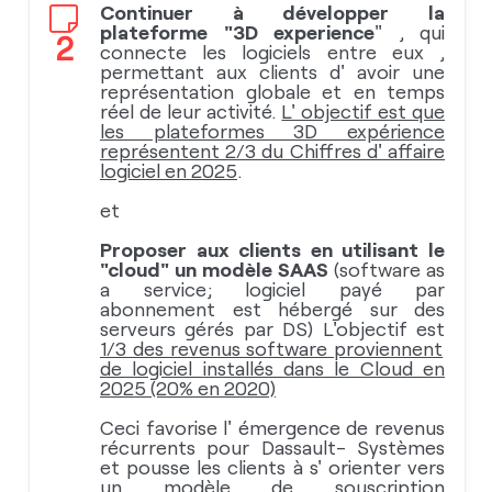
Continuer à développer la
plateforme "3D experience
" , qui
2
connecte les logiciels entre eux ,
permettant aux clients d' avoir une
représentation globale et en temps
réel de leur activité.
L' objectif est que
les plateformes 3D expérience
représentent 2/3 du Chiffres d' affaire
logiciel en 2025
.
et
Proposer aux clients en utilisant le
"cloud" un modèle SAAS
(software as
a service; logiciel payé par
abonnement est hébergé sur des
serveurs gérés par DS) L'objectif est
1/3 des revenus software proviennent
de logiciel installés dans le Cloud en
2025 (20% en 2020)
Ceci favorise l' émergence de revenus
récurrents pour Dassault- Systèmes
et pousse les clients à s' orienter vers
un modèle de souscription