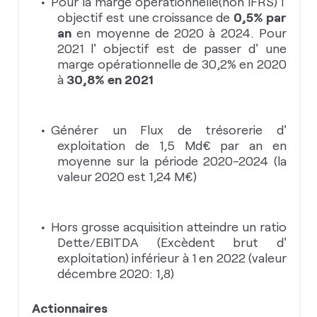
Pour la marge opérationnelle(non IFRS) l'
objectif est une croissance de
0,5% par
an
en moyenne de 2020 à 2024. Pour
2021 l' objectif est de passer d' une
marge opérationnelle de 30,2% en 2020
à
30,8% en 2021
Générer un Flux de trésorerie d'
exploitation de 1,5 Md€ par an en
moyenne sur la période 2020-2024 (la
valeur 2020 est 1,24 M€)
Hors grosse acquisition atteindre un ratio
Dette/EBITDA (Excèdent brut d'
exploitation) inférieur à 1 en 2022 (valeur
décembre 2020: 1,8)
Actionnaires