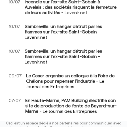
10/07
Incendie sur l’ex-site Saint-Gobain à
Auvelais : des sociétés risquent la fermeture
de leurs activités
- Lavenir.net
10/07
Sambreville: un hangar détruit par les
flammes sur l'ex-site Saint-Gobain
-
Lavenir.net
10/07
Sambreville: un hangar détruit par les
flammes sur l'ex-site Saint-Gobain
-
Lavenir.net
09/07
Le Ceser organise un colloque à la Foire de
Châlons pour repenser l’industrie
- Le
Journal des Entreprises
07/07
En Haute-Marne, PAM Building électrifie son
site de production de fonte de Bayard-sur-
Marne
- Le Journal des Entreprises
Ceci est un espace dédié à nos partenaires pour communiquer avec