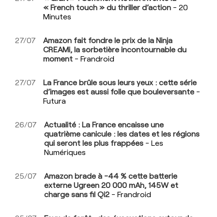
« French touch » du thriller d’action
- 20
Minutes
27/07
Amazon fait fondre le prix de la Ninja
CREAMi, la sorbetière incontournable du
moment
- Frandroid
27/07
La France brûle sous leurs yeux : cette série
d’images est aussi folle que bouleversante
-
Futura
26/07
Actualité : La France encaisse une
quatrième canicule : les dates et les régions
qui seront les plus frappées
- Les
Numériques
25/07
Amazon brade à -44 % cette batterie
externe Ugreen 20 000 mAh, 145W et
charge sans fil Qi2
- Frandroid