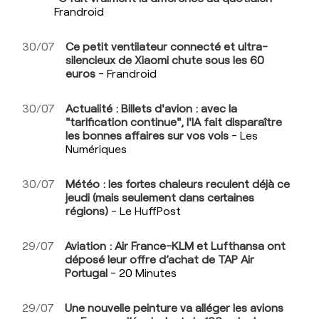
Frandroid
30/07
Ce petit ventilateur connecté et ultra-
silencieux de Xiaomi chute sous les 60
euros
- Frandroid
30/07
Actualité : Billets d'avion : avec la
"tarification continue", l'IA fait disparaître
les bonnes affaires sur vos vols
- Les
Numériques
30/07
Météo : les fortes chaleurs reculent déjà ce
jeudi (mais seulement dans certaines
régions)
- Le HuffPost
29/07
Aviation : Air France-KLM et Lufthansa ont
déposé leur offre d’achat de TAP Air
Portugal
- 20 Minutes
29/07
Une nouvelle peinture va alléger les avions