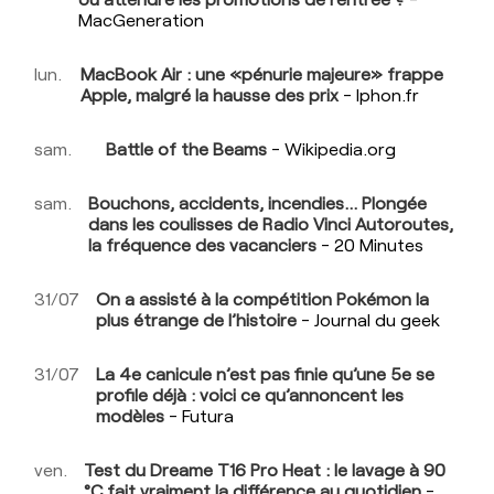
MacGeneration
lun.
MacBook Air : une «pénurie majeure» frappe
Apple, malgré la hausse des prix
- Iphon.fr
sam.
Battle of the Beams
- Wikipedia.org
sam.
Bouchons, accidents, incendies… Plongée
dans les coulisses de Radio Vinci Autoroutes,
la fréquence des vacanciers
- 20 Minutes
31/07
On a assisté à la compétition Pokémon la
plus étrange de l’histoire
- Journal du geek
31/07
La 4e canicule n’est pas finie qu’une 5e se
profile déjà : voici ce qu’annoncent les
modèles
- Futura
ven.
Test du Dreame T16 Pro Heat : le lavage à 90
°C fait vraiment la différence au quotidien
-