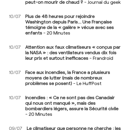
peut-on mourir de chaud ?
- Journal du geek
10/07
Plus de 48 heures pour rejoindre
Washington depuis Paris… Une Française
témoigne de la « galère » vécue avec ses
enfants
- 20 Minutes
10/07
Attention aux faux climatiseurs « conçus par
la NASA » : des ventilateurs vendus dix fois
leur prix et surtout inefficaces
- Frandroid
10/07
Face aux incendies, la France a plusieurs
moyens de lutter (mais de nombreux
problèmes se posent)
- Le HuffPost
10/07
Incendies : « Ce ne sont pas des Canadair
qui nous ont manqué », mais des
bombardiers légers, assure la Sécurité civile
- 20 Minutes
09/07
Le climatiseur que personne ne cherche : les