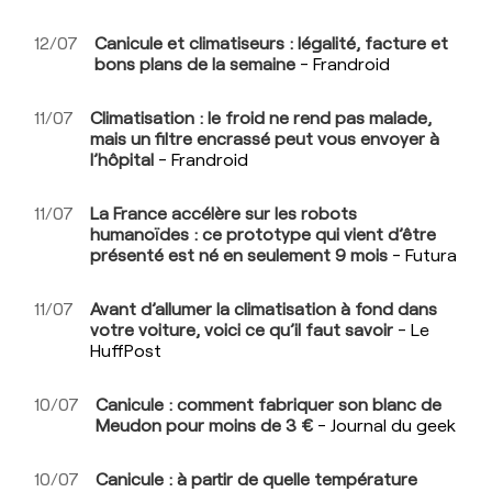
12/07
Canicule et climatiseurs : légalité, facture et
bons plans de la semaine
- Frandroid
11/07
Climatisation : le froid ne rend pas malade,
mais un filtre encrassé peut vous envoyer à
l’hôpital
- Frandroid
11/07
La France accélère sur les robots
humanoïdes : ce prototype qui vient d’être
présenté est né en seulement 9 mois
- Futura
11/07
Avant d’allumer la climatisation à fond dans
votre voiture, voici ce qu’il faut savoir
- Le
HuffPost
10/07
Canicule : comment fabriquer son blanc de
Meudon pour moins de 3 €
- Journal du geek
10/07
Canicule : à partir de quelle température