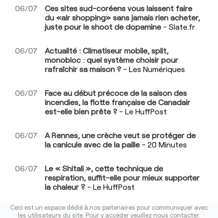
06/07
Ces sites sud-coréens vous laissent faire
du «air shopping» sans jamais rien acheter,
juste pour le shoot de dopamine
- Slate.fr
06/07
Actualité : Climatiseur mobile, split,
monobloc : quel système choisir pour
rafraîchir sa maison ?
- Les Numériques
06/07
Face au début précoce de la saison des
incendies, la flotte française de Canadair
est-elle bien prête ?
- Le HuffPost
06/07
A Rennes, une crèche veut se protéger de
la canicule avec de la paille
- 20 Minutes
06/07
Le « Shitali », cette technique de
respiration, suffit-elle pour mieux supporter
la chaleur ?
- Le HuffPost
Ceci est un espace dédié à nos partenaires pour communiquer avec
les utilisateurs du site. Pour y accéder veuillez
nous contacter
.