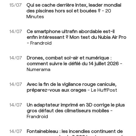
15/07
Qui se cache derrière Intex, leader mondial
des piscines hors sol et bouées ?
- 20
Minutes
14/07
Ce smartphone ultrafin abordable est-il
enfin intéressant ? Mon test du Nubia Air Pro
- Frandroid
14/07
Drones, combat sol-air et numérique :
comment suivre le défilé du 14 juillet 2026
-
Numerama
14/07
Avec la fin de la vigilance rouge canicule,
préparez-vous aux orages
- Le HuffPost
14/07
Un adaptateur imprimé en 3D corrige le plus
gros défaut des climatiseurs mobiles
-
Frandroid
14/07
Fontainebleau : les incendies continuent de