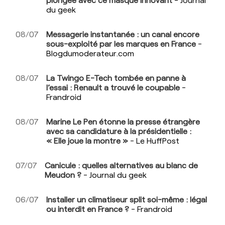
du geek
08/07
Messagerie instantanée : un canal encore
sous-exploité par les marques en France
-
Blogdumoderateur.com
08/07
La Twingo E-Tech tombée en panne à
l’essai : Renault a trouvé le coupable
-
Frandroid
08/07
Marine Le Pen étonne la presse étrangère
avec sa candidature à la présidentielle :
« Elle joue la montre »
- Le HuffPost
07/07
Canicule : quelles alternatives au blanc de
Meudon ?
- Journal du geek
06/07
Installer un climatiseur split soi-même : légal
ou interdit en France ?
- Frandroid