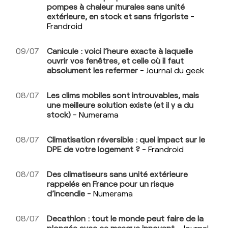
pompes à chaleur murales sans unité
extérieure, en stock et sans frigoriste
-
Frandroid
09/07
Canicule : voici l’heure exacte à laquelle
ouvrir vos fenêtres, et celle où il faut
absolument les refermer
- Journal du geek
08/07
Les clims mobiles sont introuvables, mais
une meilleure solution existe (et il y a du
stock)
- Numerama
08/07
Climatisation réversible : quel impact sur le
DPE de votre logement ?
- Frandroid
08/07
Des climatiseurs sans unité extérieure
rappelés en France pour un risque
d’incendie
- Numerama
08/07
Decathlon : tout le monde peut faire de la
plongée avec ce masque innovant
- Journal