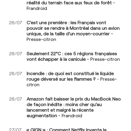
réalité du terrain face aux feux de forêt
-
Frandroid
28/07
C’est une première : les Français vont
pouvoir se rendre à Montréal dans un avion
unique, de la taille d’un moyen-courrier
-
Presse-citron
28/07
Seulement 22°C : ces 5 régions françaises
vont échapper à la canicule
- Presse-citron
28/07
Incendie : de quoi est constitué le liquide
rouge déversé sur les flammes ?
- Presse-
citron
28/07
Amazon fait baisser le prix du MacBook Neo
de façon inédite : moins cher qu’au
lancement et malgré la récente
augmentation
- Frandroid
27/07
« GIGN » : Comment Netflix invente la