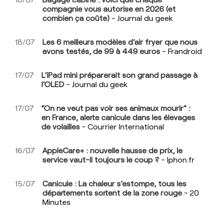
compagnie vous autorise en 2026 (et
combien ça coûte)
- Journal du geek
18/07
Les 6 meilleurs modèles d’air fryer que nous
avons testés, de 99 à 449 euros
- Frandroid
17/07
L’iPad mini préparerait son grand passage à
l’OLED
- Journal du geek
17/07
“On ne veut pas voir ses animaux mourir” :
en France, alerte canicule dans les élevages
de volailles
- Courrier International
16/07
AppleCare+ : nouvelle hausse de prix, le
service vaut-il toujours le coup ?
- Iphon.fr
15/07
Canicule : La chaleur s’estompe, tous les
départements sortent de la zone rouge
- 20
Minutes