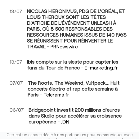
13/07
NICOLAS HIERONIMUS, PDG DE L'ORÉAL, ET
LOUIS THEROUX SONT LES TÊTES
D'AFFICHE DE L'ÉVÉNEMENT UNLEASH À
PARIS, OÙ 8 500 RESPONSABLES DES
RESSOURCES HUMAINES ISSUS DE 140 PAYS
SE RÉUNISSENT POUR RÉINVENTER LE
TRAVAIL
- PRNewswire
13/07
Ibis compte sur la sieste pour capter les
fans du Tour de France
- E-marketing.fr
07/07
The Roots, The Weeknd, Vulfpeck… Huit
concerts électro et rap cette semaine à
Paris
- Telerama.fr
06/07
Bridgepoint investit 200 millions d'euros
dans Skello pour accélérer sa croissance
européenne
- JDN
Ceci est un espace dédié à nos partenaires pour communiquer avec